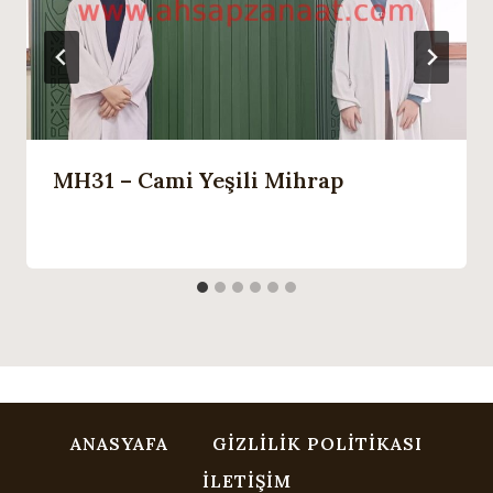
MH31 – Cami Yeşili Mihrap
ANASYAFA
GIZLILIK POLITIKASI
İLETIŞIM