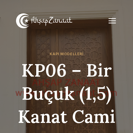
Skip
to
content
KAPI MODELLERI
KP06 – Bir
Buçuk (1,5)
Kanat Cami