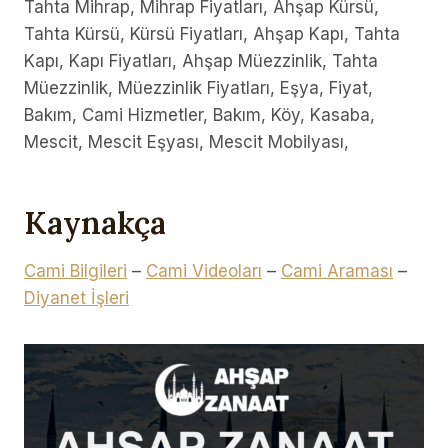
Tahta Mihrap, Mihrap Fiyatları, Ahşap Kürsü,
Tahta Kürsü, Kürsü Fiyatları, Ahşap Kapı, Tahta
Kapı, Kapı Fiyatları, Ahşap Müezzinlik, Tahta
Müezzinlik, Müezzinlik Fiyatları, Eşya, Fiyat,
Bakım, Cami Hizmetler, Bakım, Köy, Kasaba,
Mescit, Mescit Eşyası, Mescit Mobilyası,
Kaynakça
Cami Bilgileri
–
Cami Videoları
–
Cami Araması
–
Diyanet İşleri